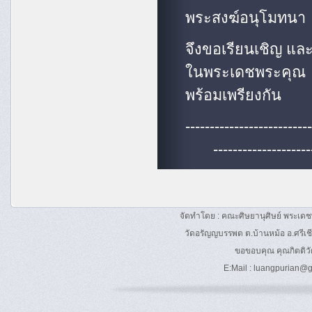
พระสงฆ์อนุโมทนา เป
จึงขอเรียนเชิญ แล
ในพระเดชพระคุณ
พร้อมเพรียงกัน
--------------------------
--------------------
จัดทำโดย : คณะศิษยานุศิษย์ พระเด
วัดอรัญญบรรพต ต.บ้านหม้อ อ.ศรีเช
ขอขอบคุณ คุณกิตติวัฒ
E:Mail :
luangpurian@g