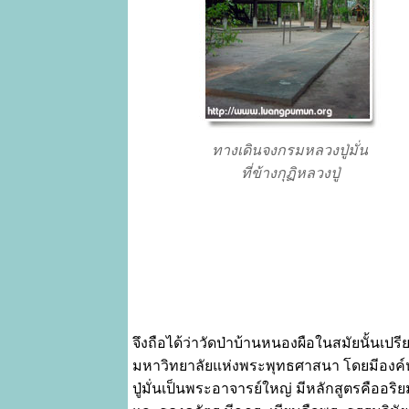
ทางเดินจงกรมหลวงปู่มั่น
ที่ข้างกุฏิหลวงปู่
จึงถือได้ว่าวัดป่าบ้านหนองผือในสมัยนั้นเปรีย
มหาวิทยาลัยแห่งพระพุทธศาสนา โดยมีองค
ปู่มั่นเป็นพระอาจารย์ใหญ่ มีหลักสูตรคืออริ