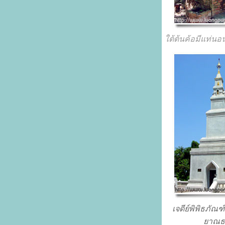
ใต้ต้นค้อมีแท่นอน
เจดีย์พิพิธภัณฑ์
ยาณธ