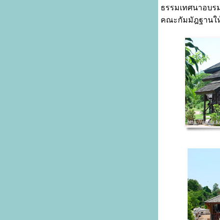
ธรรมเทศนาอบรมศิ
คณะกัมมัฎฐานให้