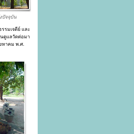
ัจจุบัน
ธรรมเจดีย์ และ
านดูแลวัดต่อมา
ิงหาคม พ.ศ.