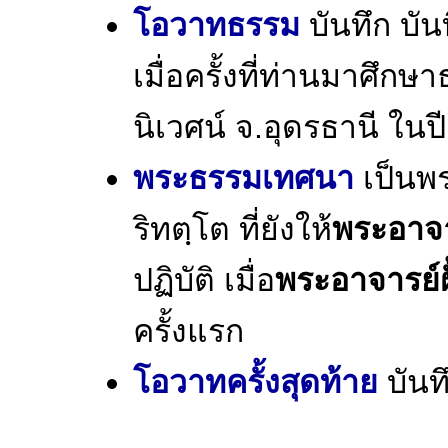
โอวาทธรรม
บันทึก บั
เมื่อครั้งที่ท่านมาศึก
นิเวศน์ จ.อุดรธานี ในป
พระธรรมเทศนา
เป็นพร
ริทตฺโต ที่ยังให้
พระอาจา
ปฏิบัติ เมื่อ
พระอาจารย์ฝ
ครั้งแรก
โอวาทครั้งสุดท้าย
บันท