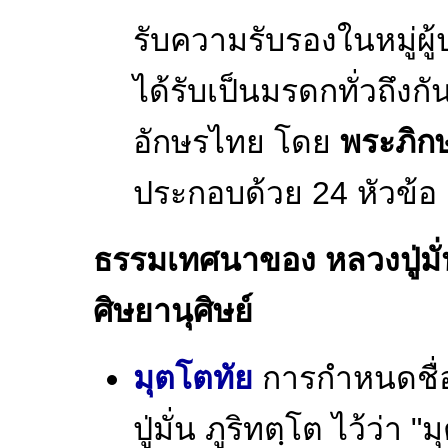
รับความรับรองในหมู่ผู้
ได้รับเป็นมรดกทั่วถึงก
อักษรไทย โดย
พระภิกษ
ประกอบด้วย 24 หัวข้อ 
ธรรมเทศนาของ หลวงปู่มั่
ศิษยานุศิษย์
มุตโตทัย
การกำหนดชื่
ปู่มั่น ภูริทตฺโต ไว้ว่