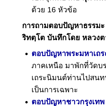
ด้วย 16 หัวข้อ
การถามตอบปัญหาธรรมะ ที่
ริทตฺโต บันทึกโดย หลวง
ตอบปัญหาพระมหาเถร
ภาคเหนือ มาพักที่วัดบ
เถระนิมนต์ท่านไปสน
เป็นการเฉพาะ
ตอบปัญหาชาวกรุงเทพ