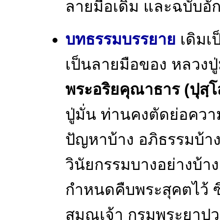
ลายมือเดิม และฉบับอัก
บทธรรมบรรยาย
เดิมเป
เป็นลายมือของ หลวงปู่
พระอริยคุณาธาร (ปุสฺโส
ปู่มั่น ท่านคงตัดย่อ
ปัญหาบ้าง อภิธรรมบ้า
วินัยกรรมบางอย่างบ้าง 
กำหนดคืบพระสุคตไว้ ซ
สมณเจ้า กรมพระยาปวเรศ