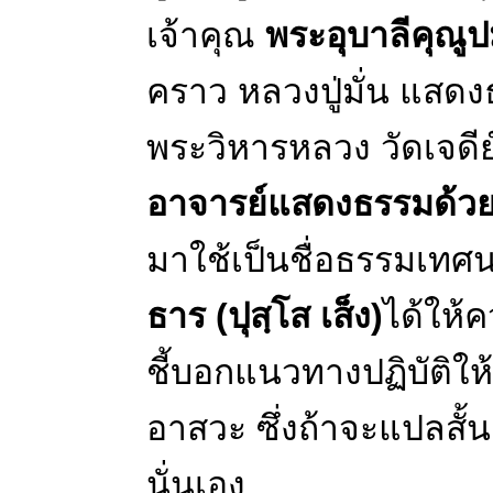
เจ้าคุณ
พระอุบาลีคุณูปม
คราว หลวงปู่มั่น แสด
พระวิหารหลวง วัดเจดีย์
อาจารย์แสดงธรรมด้วยม
มาใช้เป็นชื่อธรรมเท
ธาร (ปุสฺโส เส็ง)
ได้ให้
ชี้บอกแนวทางปฏิบัติให
อาสวะ ซึ่งถ้าจะแปลสั้น
นั่นเอง