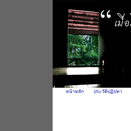
หน้าหลัก
ประวัติปฏิปทา