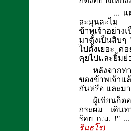
ก็ตั้งอย่างเที่ยง
... แต่ท่าน
ละมุนละไม 
ข้าพเจ้าอย่างเ
มาตั้งเป็นสิบๆ
ไปตั้งเยอะ ค่อ
คุยไปและยิ้มย
หลังจากท่
ของข้าพเจ้าแล้
กันหรือ และมา
ผู้เขียนก
กระผม เดินท
ร้อย ก.ม. !" ..
รินฺธโร)