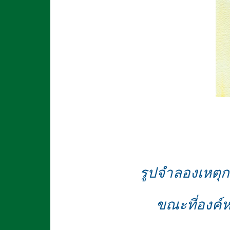
รูปจำลองเหตุ
ขณะที่องค์ห