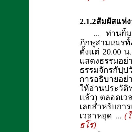
2.1.2สัมผัสแห่
... ท่านยิ
ภิกษุสามเณรทั้
ตั้งแต่
20.00 น
แสดงธรรมอย่
ธรรมจักรกัปฺปว
การอธิบายอย่า
ให้อ่านประวัติพ
แล้ว) ตลอดเวลา
เลยสำหรับการแ
เวลาหยุด ...
(
ธโร)