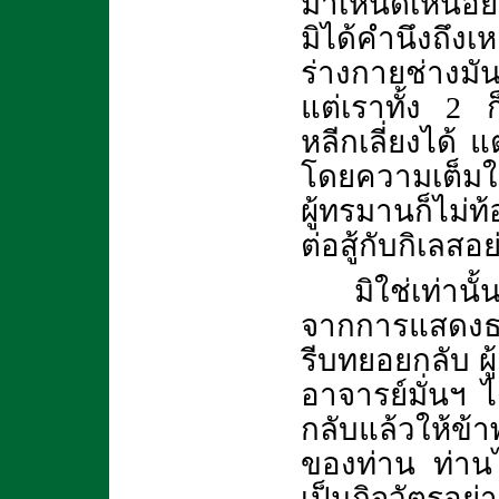
มาเหน็ดเหนื่อ
มิได้คำนึงถึงเ
ร่างกายช่างม
แต่เราทั้ง
2 ก
หลีกเลี่ยงได้ 
โดยความเต็มใจท
ผู้ทรมานก็ไม่ท
ต่อสู้กับกิเลสอย
มิใช่เท่านั
จากการแสดงธร
รีบทยอยกลับ ผู
อาจารย์มั่นฯ ได
กลับแล้วให้ข้า
ของท่าน ท่านได
เป็นกิจวัตรอย่