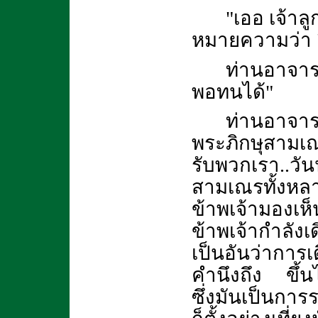
"เออ เจ้าลู
หมายความว่า "
ท่านอาจารย
พอทนได้"
ท่านอาจาร
พระภิกษุสามเณ
รับพวกเรา..วัน
สามเณรทั้งหลาย
ข้าพเจ้ามองเห
ข้าพเจ้ากำลังเด
เป็นอันว่าการเ
คำนึงถึง ขึ้น
ซึ่งมันเป็นกา