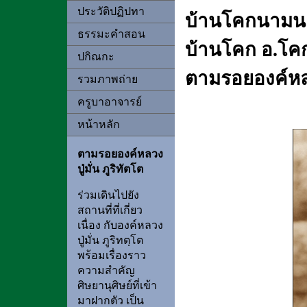
ประวัติปฏิปทา
บ้านโคกนามน
ธรรมะคำสอน
บ้านโคก อ.โค
ปกิณกะ
ตามรอยองค์หลวง
รวมภาพถ่าย
ครูบาอาจารย์
หน้าหลัก
ตามรอยองค์หลวง
ปู่มั่น ภูริทัตโต
ร่วมเดินไปยัง
สถานที่ที่เกี่ยว
เนื่อง กับองค์หลวง
ปู่มั่น ภูริทตฺโต
พร้อมเรื่องราว
ความสำคัญ
ศิษยานุศิษย์ที่เข้า
มาฝากตัว เป็น