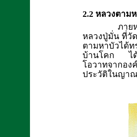
2.2 หลวงตามห
ภายหลังจาก
หลวงปู่มั่น ที่
ตามหาบัวได้ทร
บ้านโคก ได้
โอวาทจากองค์
ประวัติในญาณส