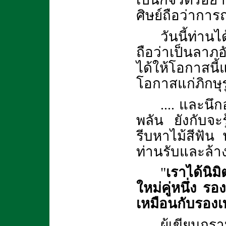
ศิษย์ถือว่ากา
วันนี้ท่าน
ถือว่าเป็นลาภอ
ได้ให้โอกาสนี
โอกาสแก่ภิกษุ
.... และนึก
พลัน ยังกับจะรู
รีบหาไม้สีฟัน
ท่านรับและล้าง
"
เราได้นิม
ใหม่คู่หนึ่ง รอ
เหมือนกับรองเท้
ผู้เขียนกร