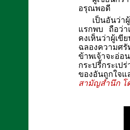
อรุณพอดี
เป็นอันว่าผ
แรกพบ ถือว่าเ
คงเห็นว่าผู้เข
ฉลองความศรัทธ
ข้าพเจ้าจะอ่
กระปรี้กระเปร
ของอันถูกใจแล
สามัญสำนึก โดย