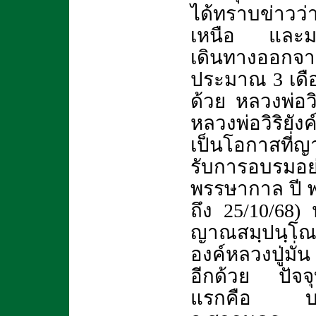
ได้ทราบข่าวว่
เหนือ และมาพ
เดินทางออกจา
ประมาณ 3 เดือ
ด้วย หลวงพ่อวิร
หลวงพ่อวิริยังค
เป็นโอกาสที่ญ
รับการอบรมอย
พรรษากาล ปี พ
ถึง 25/10/68
ญาณสมฺปนฺโณ
องค์หลวงปู่มั
อีกด้วย ปัจจุบ
แรกคือ บริเ