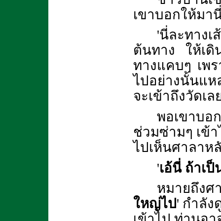
เขาบอกให้มานี่
'นี่ละทางเ
ต้นทาง ให้เดิ
ทางแคบๆ เพราะ
ไปอย่างนั้นแหล
จะเข้าถึงวัดเล
พอเขาบอกอย
ช่วมซ่ามๆ เข้าไ
ไปเห็นศาลาหลั
'
เอ้นี่ ถ้า
หมายถึงศ
ใหญ่ไป
' กำลังด
เข้าไป ท่านอาจ