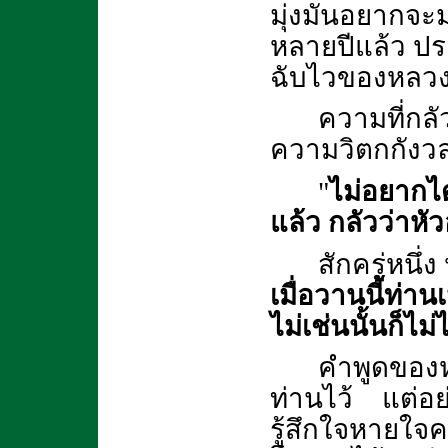
มุ่งมั่นอยากจะ
หลายปีแล้ว ปร
ฉับไวของหลวงปู
ความที่กลัว
ความวิตกกังวล
"
ไม่อยากได้
แล้ว กลัวว่าห
สักครู่หนึ่ง
เมื่อวานนี้ท่า
ไม่เช่นนั้นก็ไม่ไ
คำพูดของหลว
ท่านไว้ แต่อย่
รู้สึกใจหายใจค