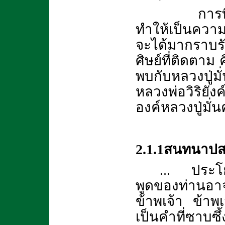
การที่องค์ห
ทำให้เป็นความ
จะได้มากราบรั
ศิษย์ที่ติดตาม 
พบกับหลวงปู่
หลวงพ่อวิริยั
องค์หลวงปู่มั่น
2.1.1สนทนาปส
... ประโย
พูดของท่านอาจ
ข้าพเจ้า ข้าพ
เป็นคำที่ซาบซึ้