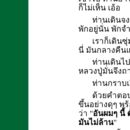
ก็ไม่เห็น เอ้อ
ท่านเดินจง
พักอยู่นั่น พักจ
เราก็เดินซุ
นี่ มันกลางคืนแล
ท่านเดินไ
หลวงปู่มั่นจึงถา
ท่านกราบเร
ด้วยคำตอบน
ขึ้นอย่างดุๆ พร
ว่า "
อันผมๆ นี้ 
มันไม่ล้าน
"