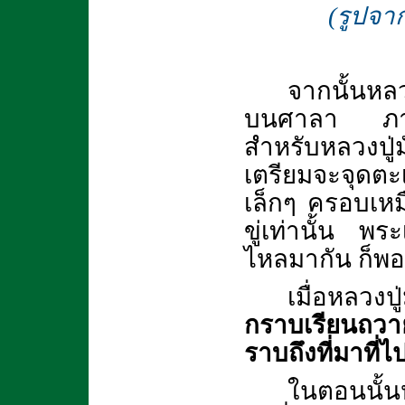
(รูปจา
จากนั้นหล
บนศาลา ภายใน
สำหรับหลวงปู่ม
เตรียมจะจุดตะ
เล็กๆ ครอบเหมื
ขู่เท่านั้น พระ
ไหลมากัน ก็พอด
เมื่อหลวงปู
กราบเรียนถวาย
ราบถึงที่มาที่ไ
ในตอนนั้นห