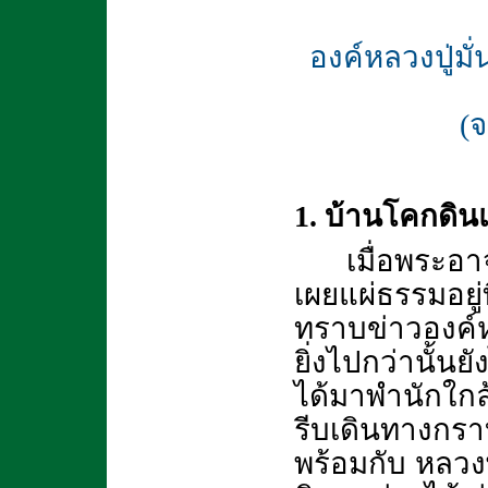
องค์หลวงปู่ม
(
1. บ้านโคกดิน
เมื่อพระอ
เผยแผ่ธรรมอยู่ท
ทราบข่าวองค์ห
ยิ่งไปกว่านั้น
ได้มาพำนักใกล้
รีบเดินทางกร
พร้อมกับ หลวงพ