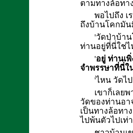
ตามทางล้อทา
พอไปถึง เ
ถึงบ้านโคกมันม
'วัดป่าบ้า
ท่านอยู่ที่นี่ใช่
'
อยู่ ท่าน
จำพรรษาที่นี่ในป
'ไหน วัดไ
เขาก็เลย
วัดของท่านอาจา
เป็นทางล้อทาง
ไปพ้นตัวไปเท่า
ชาวบ้านเข