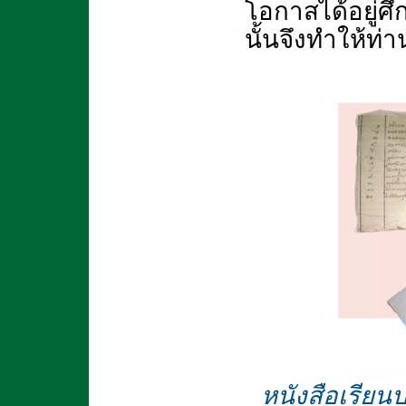
โอกาสได้อยู่ศึ
นั้นจึงทำให้ท่
หนังสือเรีย