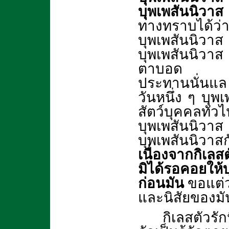
บุพเพสันนิวาส
ทางทราบได้ว่
บุพเพสันนิวา
บุพเพสันนิว
ตาบอด เกิด
ประทานนั่นแล 
วันหนึ่ง ๆ บุพเพ
สัตว์บุคคล
บุพเพสันนิวาส
บุพเพสันนิวาส
เนื่องจากกิเลส
มิได้รอคอยให้บ
ก่อนมัน
ขอแต่ว
และนิสัยของมั
กิเลสตัวรัก