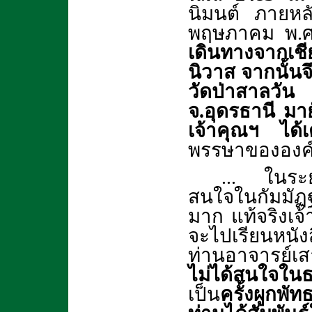
นิมนต์ ภายหลัง
พฤษภาคม พ.
เดินทางจากเชี
นิวาส จากนั้นจ
วัดป่าสาลวัน
จ.อุดรธานี มา
เจ้าคุณฯ ได้เ
พรรษาขององค์หล
... ในระย
สนใจในกัมมัฏ
มาก แท้จริงเจ้
จะไปเรียนหนังส
ท่านอาจารย์เส
ไม่ได้สนใจในธ
เป็น
ครั้งผูกพั