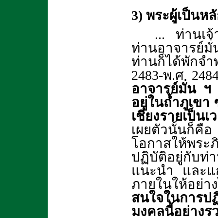
3) พระผู้เป็
... ท่านเ
ท่านอาจารย์มั่
ท่านก็ได้พักจ
2483-พ.ศ 24
อาจารย์มั่น ฯ 
อยู่ในถ้ำภูเขา
เชียงรายเป็นเ
เผยตัวนั้นก็คื
โอกาสให้พระภ
ปฏิบัติอยู่กั
แนะนำ และแก
ภายในให้อย่าง
สนใจในการปฏิบั
มงคลนี้อย่าง