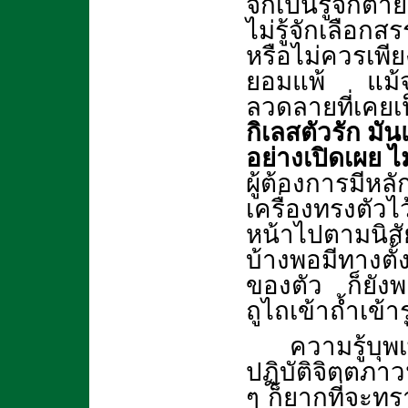
จักเป็นรู้จักตาย
ไม่รู้จักเลือ
หรือไม่ควรเพี
ยอมแพ้ แม้จะ
ลวดลายที่เคยเ
กิเลสตัวรัก มั
อย่างเปิดเผย 
ผู้ต้องการมี
เครื่องทรงตัวไ
หน้าไปตามนิสั
บ้างพอมีทางตั
ของตัว ก็ยังพอ
ถูไถเข้าถ้ำเข้
ความรู้บุ
ปฏิบัติจิตตภาว
ๆ ก็ยากที่จะท