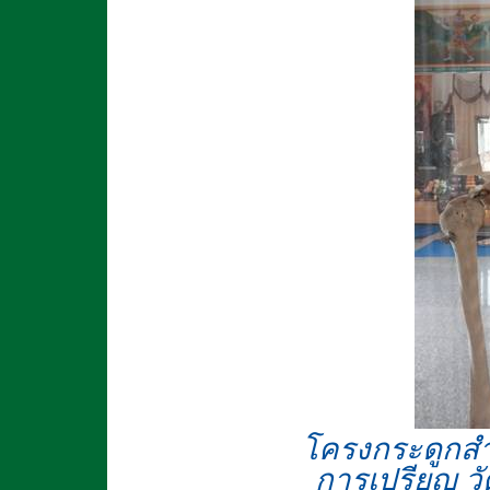
โครงกระดูกส
การเปรียญ วั