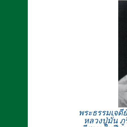
พระธรรมเจดีย์
หลวงปู่มั่น 