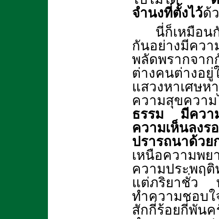
จำนงที่ตั้งไว้
ด้
นี่ก็เหมือ
กันอย่างมีค
พลัดพรากจากก
ต่างคนต่างอย
แสวงหาเศษหาเ
ความสุขความ
ธรรม มีความป
ความเห็นลง
ปรารถนาด้วยก
เหนือความพยา
ความประพฤติท
แต่ภริยาชั่ว 
ทำความชอบใจ
สักกี่ร้อยกี่พ