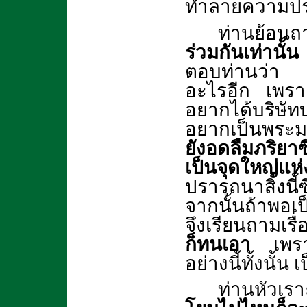
ทำลายความป
ท่านย้อนถ
ร่วมกันเท่านั้
ตอบท่านว่า 
อะไรอีก เพรา
อยากได้บริษั
อยากเป็นพระม
ยังอดลืมภริยาซึ
เป็นจุดใหญ่แ
ปรารถนาสิ่งนี้ซ
จากนั้นถ้าพอ
จึงเรียนถามเรื่
ก็ทนเอา
เพราะ
อย่างนี้ทั้งนั้น
ท่านหัวเร