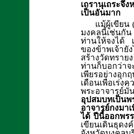
เถรานุเถระจึงห
เป็นอันมาก
แม้ผู้เขียน
มงคลนี้เช่นกั
ท่านให้จงได้ 
ของข้าพเจ้ายั
สร้างวัดทรายงา
ท่านก็บอกว่า
เพียรอย่างอุ
เดือนเพื่อเร่งค
พระอาจารย์มั
อุปสมบทเป็นพ
อาจารย์กงมาเพ
ได้ ปีนี้ออกพร
เขียนเดินธุดง
จังหวัดมงคลบ