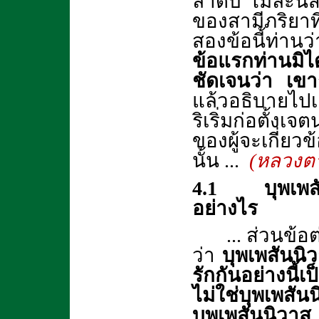
ลำดับ ไม่ละนิ
ของสามีภริยาที
สองข้อนี้ท่านว
ข้อแรกท่านมิไ
ชัดเจนว่า เขา
แล้วอธิบายไปเอ
ริเริ่มก่อตั้ง
ของผู้จะเกี่ยว
นั้น ...
(หลวงต
4.1 บุพเพสัน
อย่างไร
... ส่วนข้
ว่า
บุพเพสันนิว
รักกันอย่างนี้
ไม่ใช่บุพเพสั
บุพเพสันนิว