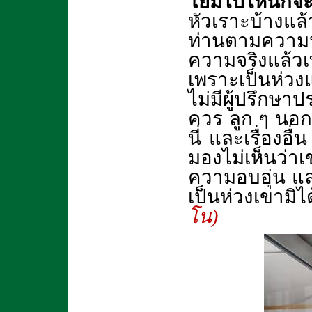
โยมไปไหนก็จะต
หัวเราะบ้างแล
ท่านตามความหย
ความจริงแล้วเท
เพราะเป็นห่วง
ไม่มีผู้ปรึกษา
ควร ลูก ๆ นอก
นี่ และเรื่องอื่
มองไม่เห็นว่า
ความอบอุ่น แ
เป็นห่วงเขามิไ
โน)