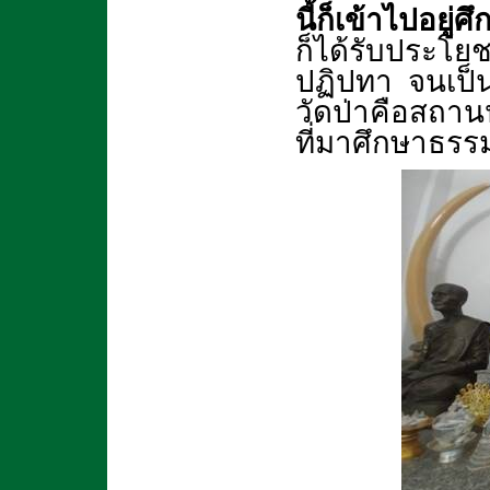
นี้ก็เข้าไปอยู่
ก็ได้รับประโย
ปฏิปทา จนเป็นต
วัดป่าคือสถาน
ที่มาศึกษาธรร